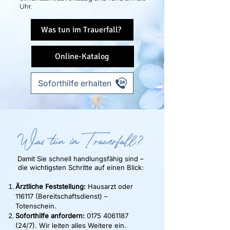
Uhr.
Was tun im Trauerfall?
Online-Katalog
Soforthilfe erhalten
Was tun im Trauerfall?
Damit Sie schnell handlungsfähig sind –
die wichtigsten Schritte auf einen Blick:
Ärztliche Feststellung:
Hausarzt oder
116117 (Bereitschaftsdienst) –
Totenschein.
Soforthilfe anfordern:
0175 4061187
(24
/7). Wir leiten alles Weitere ein.