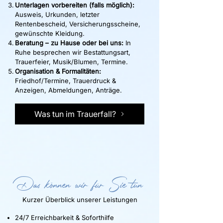
Unterlagen
vorbereiten
(falls möglich):
Ausweis, Urkunden, letzter
Rentenbescheid, Versicherungsscheine,
gewünschte Kleidung.
Beratung – zu Hause oder bei uns:
In
Ruhe besprechen wir Bestattungsart,
Trauerfeier, Musik/Blumen, Termine.
Organisation & Formalitäten:
Friedhof/Termine, Trauerdruck &
Anzeigen, Abmeldungen, Anträge.
Was tun im Trauerfall?
Das können wir für Sie tun
Kurzer Überblick unserer Leistungen
24/7 Erreichbarkeit & Soforthilfe