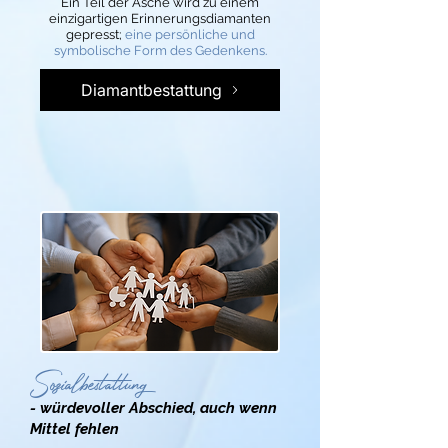
Ein Teil der Asche wird zu einem
einzigartigen Erinnerungsdiamanten
gepresst;
eine persönliche und
symbolische Form des Gedenkens.
Diamantbestattung
Sozialbestattung
- würdevoller Abschied, auch wenn
Mittel fehlen