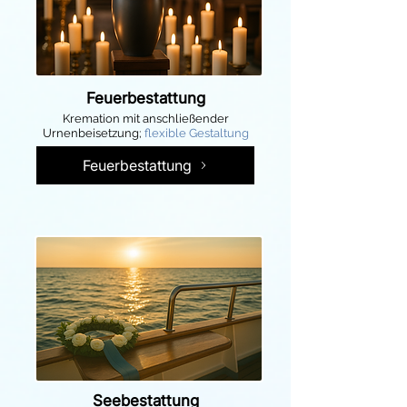
Feuerbestattung
Kremation mit anschließender
Urnenbeisetzung;
flexible Gestaltung
Feuerbestattung
Seebestattung