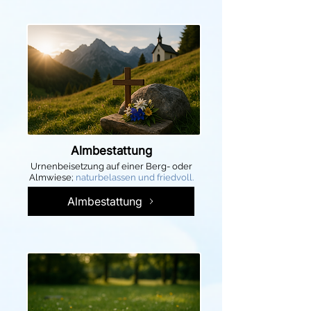
Almbestattung
Urnenbeisetzung auf einer Berg- oder
Almwiese;
naturbelassen und friedvoll.
Almbestattung