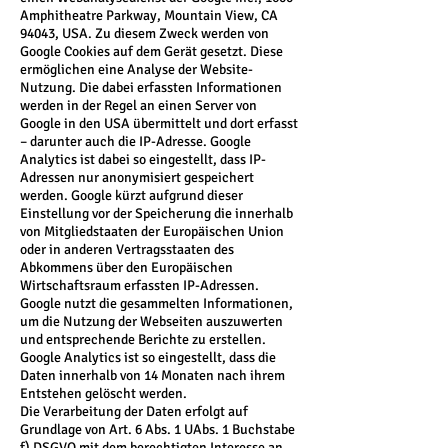
Amphitheatre Parkway, Mountain View, CA
94043, USA. Zu diesem Zweck werden von
Google Cookies auf dem Gerät gesetzt. Diese
ermöglichen eine Analyse der Website-
Nutzung. Die dabei erfassten Informationen
werden in der Regel an einen Server von
Google in den USA übermittelt und dort erfasst
– darunter auch die IP-Adresse. Google
Analytics ist dabei so eingestellt, dass IP-
Adressen nur anonymisiert gespeichert
werden. Google kürzt aufgrund dieser
Einstellung vor der Speicherung die innerhalb
von Mitgliedstaaten der Europäischen Union
oder in anderen Vertragsstaaten des
Abkommens über den Europäischen
Wirtschaftsraum erfassten IP-Adressen.
Google nutzt die gesammelten Informationen,
um die Nutzung der Webseiten auszuwerten
und entsprechende Berichte zu erstellen.
Google Analytics ist so eingestellt, dass die
Daten innerhalb von 14 Monaten nach ihrem
Entstehen gelöscht werden.
Die Verarbeitung der Daten erfolgt auf
Grundlage von Art. 6 Abs. 1 UAbs. 1 Buchstabe
f) DSGVO mit dem berechtigten Interesse an