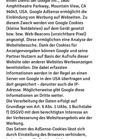
einen Dienst der Google Inc., 1600
Amphitheatre Parkway, Mountain View, CA
94043, USA. Google AdSense ermöglicht die
Einbindung von Werbung auf Webseiten. Zu
diesem Zweck werden von Google Cookies
(kleine Textdateien) auf dem Gerät gesetzt
bzw. bzw. Web-Beacons (unsichtbare Pixel)
angezeigt. Diese ermöglichen eine Analyse der
Websitebesuche. Dank der Cookies für
Anzeigenvorgaben können Google und seine
Partner Nutzern auf Basis der Aufrufe dieser
Website oder anderer Websites Werbeanzeigen
bereitstellen. Die dabei erfassten
Informationen werden in der Regel an einen
Server von Google in den USA übertragen und
dort gespeichert – darunter auch die IP-
Adresse. Möglicherweise gibt Google diese
Informationen an Dritte weiter.
Die Verarbeitung der Daten erfolgt auf
Grundlage von Art. 6 Abs. 1 UAbs. 1 Buchstabe
f) DSGVO mit dem berechtigten Interesse an
der Verbesserung des Websiteangebots wie der
Werbung.
Das Setzen des AdSense-Cookies lässt sich
durch Einstellung des Browsers verhindern,