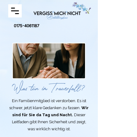
0175-4061187
Was tun im Trauerfall?
Ein Familienmitglied ist verstorben. Es ist
schwer, jetzt klare Gedanken zu fassen.
Wir
sind für Sie da Tag und Nacht.
Dieser
Leitfaden gibt Ihnen Sicherheit und zeigt,
was wirklich wichtig ist.