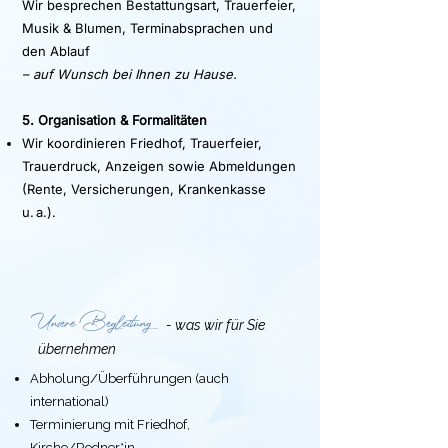
Wir besprechen Bestattungsart, Trauerfeier,
Musik & Blumen, Terminabsprachen und
den Ablauf
– auf Wunsch bei Ihnen zu Hause.
5. Organisation & Formalitäten
Wir koordinieren Friedhof, Trauerfeier,
Trauerdruck, Anzeigen sowie Abmeldungen
(Rente, Versicherungen, Krankenkasse
u. a.).
Unsere Begleitung
-
was wir für Sie
übernehmen
Abholung/Überführungen (auch
international)
Terminierung mit Friedhof,
Kirche/Redner*in