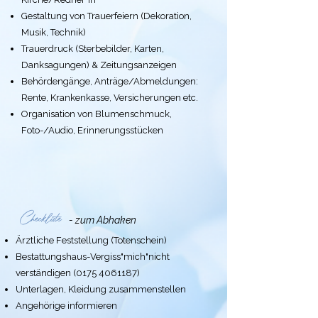
Gestaltung von Trauerfeiern (Dekoration,
Musik, Technik)
Trauerdruck (Sterbebilder, Karten,
Danksagungen) & Zeitungsanzeigen
Behördengänge, Anträge/Abmeldungen:
Rente, Krankenkasse, Versicherungen etc.
Organisation von Blumenschmuck,
Foto-/Audio, Erinnerungsstücken
Checkliste
- zum Abhaken
Ärztliche Feststellung (Totenschein)
Bestattungshaus-Vergiss"mich"nicht
verständigen
(0175 4061187)
Unterlagen, Kleidung zusammenstellen
Angehörige informieren