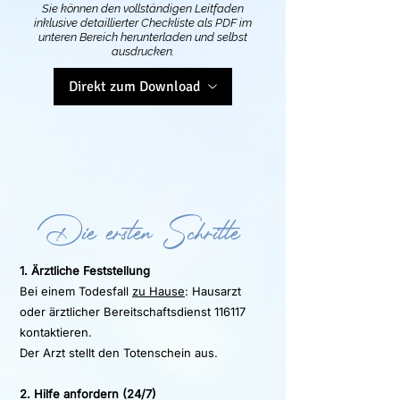
Sie können den vollständigen Leitfaden
inklusive detaillierter Checkliste als PDF im
unteren Bereich herunterladen und selbst
ausdrucken.​
Direkt zum Download
Die ersten Schritte
1. Ärztliche Feststellung
Bei einem Todesfall
zu Hause
: Hausarzt
oder ärztlicher Bereitschaftsdienst 116117
kontaktieren.
Der Arzt stellt den Totenschein aus.
2. Hilfe anfordern (24/7)