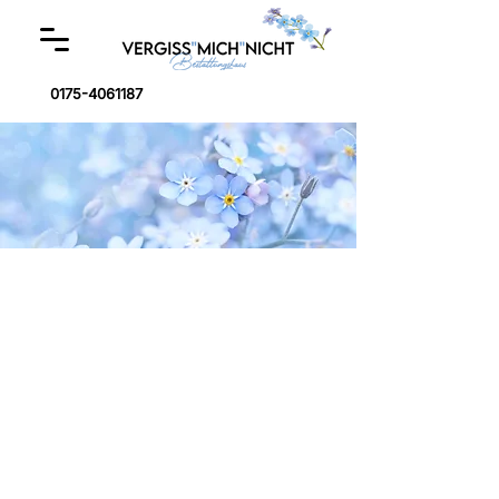
0175-4061187