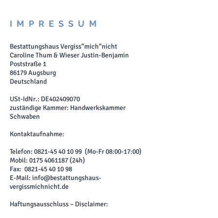
IMPRESSUM
Bestattungshaus Vergiss“mich“nicht
Caroline Thum & Wieser Justin-Benjamin
Poststraße 1
86179 Augsburg
Deutschland
USt-IdNr.: DE402409070
zuständige Kammer: Handwerkskammer
Schwaben
Kontaktaufnahme:
Telefon:
0821-45 40 10 99
(Mo-Fr 08:00-17:00)
Mobil:
0175 4061187
(24h)
Fax:
0821-45 40 10 98
E-Mail:
info@bestattungshaus-
vergissmichnicht.de
Haftungsausschluss – Disclaimer: