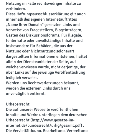
Nutzung im Falle rechtswidriger Inhalte zu
verhindern.
Diese Haftungsausschlusserklärung gilt auch
innerhalb des eigenen Internetauftrittes
„Name Ihrer Domain“ gesetzten Links und
Verweise von Fragestellern, Blogeinträgern,
Gästen des Diskussionsforums. Für illegale,
fehlerhafte oder unvollständige Inhalte und
insbesondere für Schäden, die aus der
Nutzung oder Nichtnutzung solcherart
dargestellten Informationen entstehen, haftet
allein der Diensteanbieter der Seite, auf
welche verwiesen wurde, nicht derjenige, der
über Links auf die jeweilige Veröffentlichung
lediglich verweist.
Werden uns Rechtsverletzungen bekannt,
werden die externen Links durch uns
unverzüglich entfernt.
Urheberrecht
Die auf unserer Webseite veröffentlichen
Inhalte und Werke unterliegen dem deutschen
Urheberrecht (
http://www.gesetze-im-
internet.de/bundesrecht/urhg/gesamt.pdf
) .
Die Vervielfältigung, Bearbeitung, Verbreitung