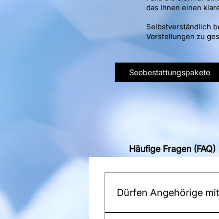
das Ihnen einen klar
Selbstverständlich b
Vorstellungen zu ges
Seebestattungspakete
Häufige Fragen (FAQ)
Dürfen Angehörige mi
Ja, je nach Reederei sind B