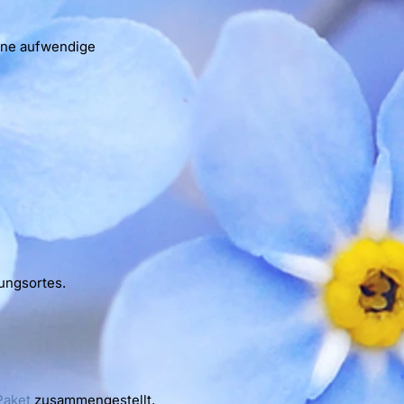
ohne aufwendige
ungsortes.
Paket
zusammengestellt,