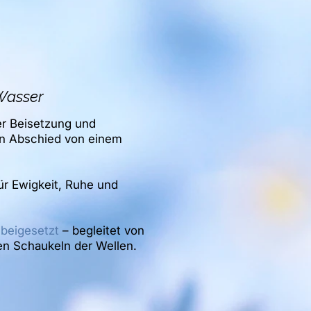
Wasser
er Beisetzung und
len Abschied von einem
ür Ewigkeit, Ruhe und
beigesetzt
– begleitet von
en Schaukeln der Wellen.