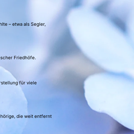
te – etwa als Segler,
ischer Friedhöfe.
stellung für viele
örige, die weit entfernt