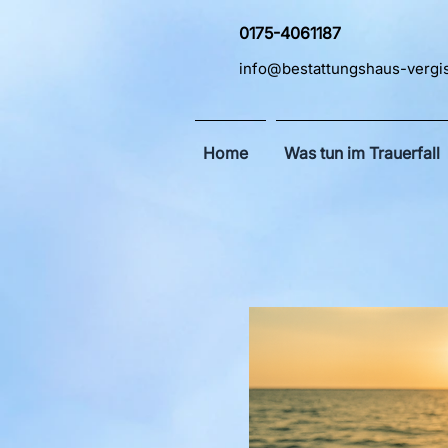
0175-4061187
info@bestattungshaus-vergi
Home
Was tun im Trauerfall