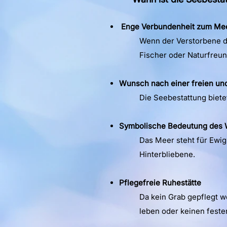
Enge Verbundenheit zum Me
Wenn der Verstorbene da
Fischer oder Naturfreun
Wunsch nach einer freien un
Die Seebestattung bietet
Symbolische Bedeutung des 
Das Meer steht für Ewigk
Hinterbliebene.
Pflegefreie Ruhestätte
Da kein Grab gepflegt w
leben oder keinen fest