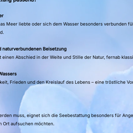
er
s Meer liebte oder sich dem Wasser besonders verbunden fühl
d.
d naturverbundenen Beisetzung
 einen Abschied in der Weite und Stille der Natur, fernab klass
Wassers
eit, Frieden und den Kreislauf des Lebens – eine tröstliche Vor
erden muss, eignet sich die Seebestattung besonders für Angeh
en Ort aufsuchen möchten.