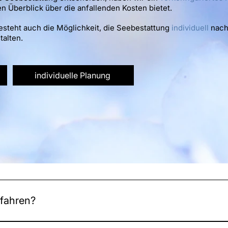
en Überblick über die anfallenden Kosten bietet.
esteht auch die Möglichkeit, die Seebestattung
individuell
nach
talten.
individuelle Planung
tfahren?
egleitfahrten vorgesehen